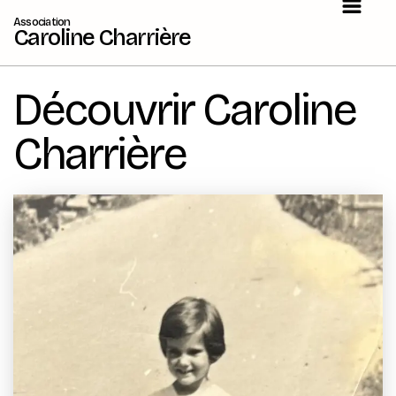
Association
Caroline Charrière
Découvrir Caroline
Charrière