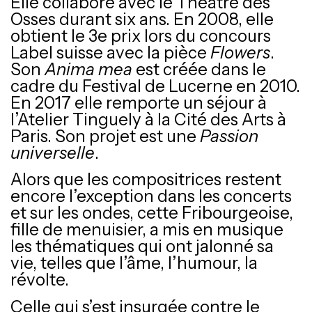
Elle collabore avec le Théâtre des
Osses durant six ans. En 2008, elle
obtient le 3e prix lors du concours
Label suisse avec la pièce
Flowers
.
Son
Anima mea
est créée dans le
cadre du Festival de Lucerne en 2010.
En 2017 elle remporte un séjour à
l’Atelier Tinguely à la Cité des Arts à
Paris. Son projet est une
Passion
universelle
.
Alors que les compositrices restent
encore l’exception dans les concerts
et sur les ondes, cette Fribourgeoise,
fille de menuisier, a mis en musique
les thématiques qui ont jalonné sa
vie, telles que l’âme, l’humour, la
révolte.
Celle qui s’est insurgée contre le