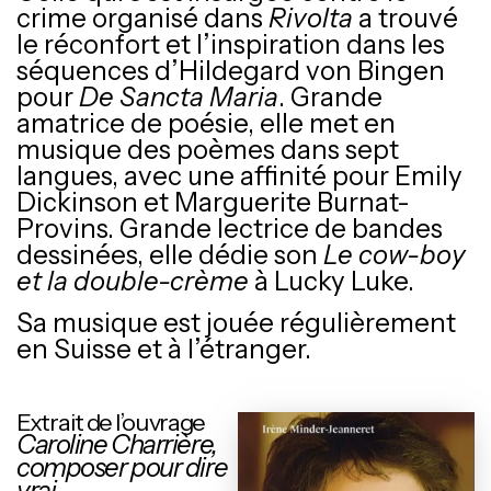
crime organisé dans
Rivolta
a trouvé
le réconfort et l’inspiration dans les
séquences d’Hildegard von Bingen
pour
De Sancta Maria
. Grande
amatrice de poésie, elle met en
musique des poèmes dans sept
langues, avec une affinité pour Emily
Dickinson et Marguerite Burnat-
Provins. Grande lectrice de bandes
dessinées, elle dédie son
Le cow-boy
et la double-crème
à Lucky Luke.
Sa musique est jouée régulièrement
en Suisse et à l’étranger.
Extrait de l’ouvrage
Caroline Charrière,
composer pour dire
vrai