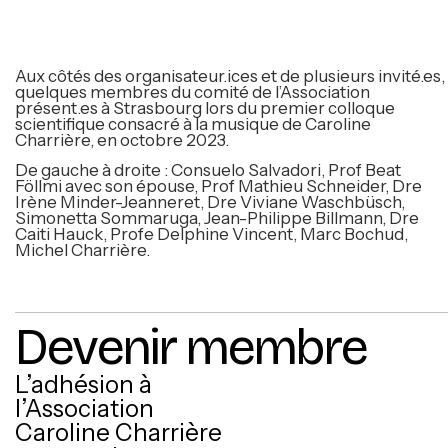
Aux côtés des organisateur.ices et de plusieurs invité.es,
quelques membres du comité de l’Association
présent.es à Strasbourg lors du premier colloque
scientifique consacré à la musique de Caroline
Charrière, en octobre 2023.
De gauche à droite : Consuelo Salvadori, Prof Beat
Föllmi avec son épouse, Prof Mathieu Schneider, Dre
Irène Minder-Jeanneret, Dre Viviane Waschbüsch,
Simonetta Sommaruga, Jean-Philippe Billmann, Dre
Caiti Hauck, Profe Delphine Vincent, Marc Bochud,
Michel Charrière.
Devenir membre
L’adhésion à
l’Association
Caroline Charrière