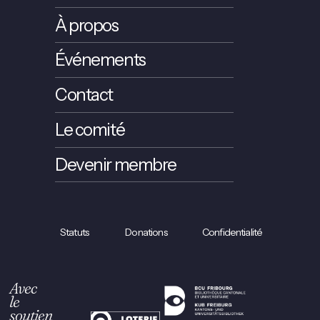
À propos
Événements
Contact
Le comité
Devenir membre
Statuts
Donations
Confidentialité
Avec
le
soutien