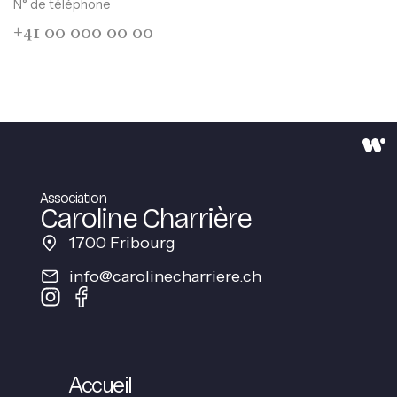
N° de téléphone
Alternative:
Association
Caroline Charrière
1700 Fribourg
info@carolinecharriere.ch
Accueil