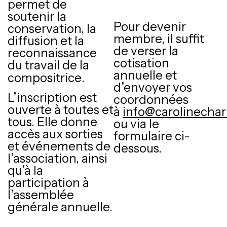
permet de
soutenir la
Pour devenir
conservation, la
membre, il suffit
diffusion et la
de verser la
reconnaissance
cotisation
du travail de la
annuelle et
.
compositrice
d’envoyer vos
L’inscription est
coordonnées
ouverte à toutes et
à
info@carolinechar
tous. Elle donne
ou via le
accès aux sorties
formulaire ci-
et événements de
dessous.
l’association, ainsi
qu’à la
participation à
l’assemblée
générale annuelle.