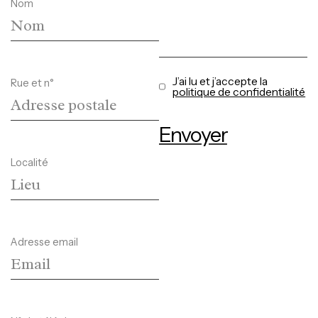
Nom
J’ai lu et j’accepte la
Rue et n°
politique de confidentialité
Envoyer
Localité
Adresse email