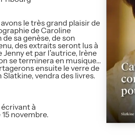
avons le très grand plaisir de
iographie de Caroline
 de sa genèse, de son
, des extraits seront lus à
enny et par l’autrice, Irène
ion se terminera en musique…
rtagerons ensuite le verre de
n Slatkine, vendra des livres.
 écrivant à
e 15 novembre.