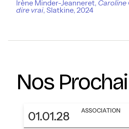
Irène Minder-Jeanneret,
Caroline
dire vrai
, Slatkine, 2024
Nos Procha
ASSOCIATION
01.01.28