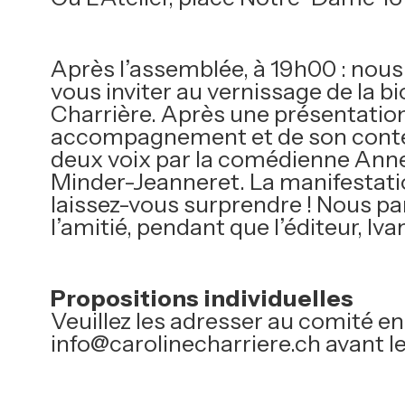
Après l’assemblée, à 19h00 : nous 
vous inviter au vernissage de la b
Charrière. Après une présentation
accompagnement et de son contenu
deux voix par la comédienne Anne J
Minder-Jeanneret. La manifestat
laissez-vous surprendre ! Nous pa
l’amitié, pendant que l’éditeur, Iva
Propositions individuelles
Veuillez les adresser au comité en
info@carolinecharriere.ch avant l